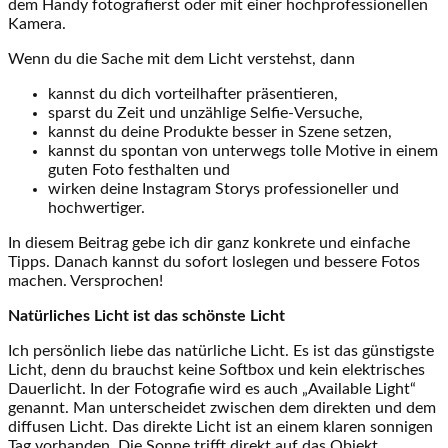
dem Handy fotografierst oder mit einer hochprofessionellen
Kamera.
Wenn du die Sache mit dem Licht verstehst, dann
kannst du dich vorteilhafter präsentieren,
sparst du Zeit und unzählige Selfie-Versuche,
kannst du deine Produkte besser in Szene setzen,
kannst du spontan von unterwegs tolle Motive in einem
guten Foto festhalten und
wirken deine Instagram Storys professioneller und
hochwertiger.
In diesem Beitrag gebe ich dir ganz konkrete und einfache
Tipps. Danach kannst du sofort loslegen und bessere Fotos
machen. Versprochen!
Natürliches
Licht ist das schönste Licht
Ich persönlich liebe das natürliche Licht. Es ist das günstigste
Licht, denn du brauchst keine Softbox und kein elektrisches
Dauerlicht. In der Fotografie wird es auch „Available Light“
genannt. Man unterscheidet zwischen dem direkten und dem
diffusen Licht. Das direkte Licht ist an einem klaren sonnigen
Tag vorhanden. Die Sonne trifft direkt auf das Objekt.