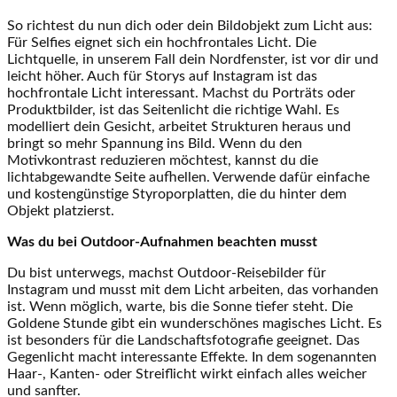
So richtest du nun dich oder dein Bildobjekt zum Licht aus:
Für Selfies eignet sich ein hochfrontales Licht. Die
Lichtquelle, in unserem Fall dein Nordfenster, ist vor dir und
leicht höher. Auch für Storys auf Instagram ist das
hochfrontale Licht interessant. Machst du Porträts oder
Produktbilder, ist das Seitenlicht die richtige Wahl. Es
modelliert dein Gesicht, arbeitet Strukturen heraus und
bringt so mehr Spannung ins Bild. Wenn du den
Motivkontrast reduzieren möchtest, kannst du die
lichtabgewandte Seite aufhellen. Verwende dafür einfache
und kostengünstige Styroporplatten, die du hinter dem
Objekt platzierst.
Was du bei Outdoor-Aufnahmen beachten musst
Du bist unterwegs, machst Outdoor-Reisebilder für
Instagram und musst mit dem Licht arbeiten, das vorhanden
ist. Wenn möglich, warte, bis die Sonne tiefer steht. Die
Goldene Stunde gibt ein wunderschönes magisches Licht. Es
ist besonders für die Landschaftsfotografie geeignet. Das
Gegenlicht macht interessante Effekte. In dem sogenannten
Haar-, Kanten- oder Streiflicht wirkt einfach alles weicher
und sanfter.