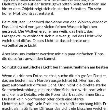
Dadurch ist es auf der lichtzugewandten Seite viel heller und
hinter dem Objekt zeigt sich ein starker Schatten. Ein sehr
hoher Motivkontrast entsteht.
Beim diffusen Licht wird die Sonne von den Wolken verdeckt.
Das Licht wird von ganz vielen feinen Wassertröpfchen
gestreut. Die Wolken erscheinen weiß, das heißt, das
Farbspektrum verändert sich nur wenig und das Licht wird
weich und diffus. Dieses Licht ist das schönste und
vorteilhafteste Licht.
Aber lass uns konkret werden: mit ein paar einfachen Tipps,
die du sofort anwenden kannst.
So nutzt du natürliches Licht bei
Innenaufnahmen
am besten
Wenn du drinnen Fotos machst, suche dir ein großes Fenster,
das am besten nach Norden ausgerichtet ist. Hier hast du
ganz automatisch diffuses Licht. Und nicht die direkte starke
Sonneneinstrahlung, die unschöne Schatten wirft, hart wirkt
und kleinste Details, wie die Poren stark rauskommen lässt.
Du hast kein Nordfenster oder doch eine starke
Lichteinstrahlung? Kein Problem, ein sanfter Vorhang hilft. Er
macht als natürlicher Diffusor das Licht ein bisschen weicher.