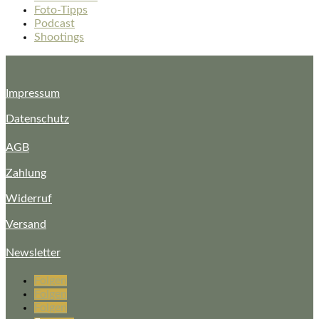
Foto-Tipps
Podcast
Shootings
Impressum
Datenschutz
AGB
Zahlung
Widerruf
Versand
Newsletter
Folgen
Folgen
Folgen