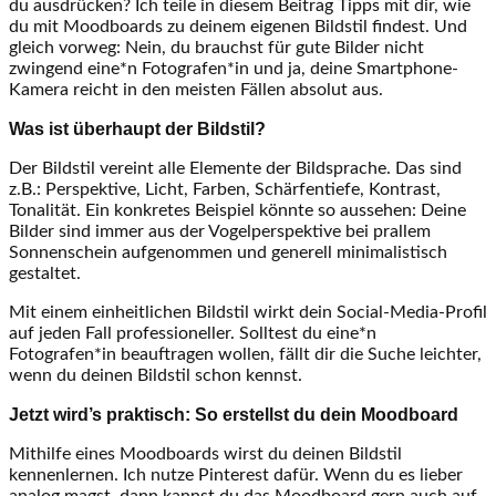
du ausdrücken? Ich teile in diesem Beitrag Tipps mit dir, wie
du mit Moodboards zu deinem eigenen Bildstil findest. Und
gleich vorweg: Nein, du brauchst für gute Bilder nicht
zwingend eine*n Fotografen*in und ja, deine Smartphone-
Kamera reicht in den meisten Fällen absolut aus.
Was ist überhaupt der Bildstil?
Der Bildstil vereint alle Elemente der Bildsprache. Das sind
z.B.: Perspektive, Licht, Farben, Schärfentiefe, Kontrast,
Tonalität. Ein konkretes Beispiel könnte so aussehen: Deine
Bilder sind immer aus der Vogelperspektive bei prallem
Sonnenschein aufgenommen und generell minimalistisch
gestaltet.
Mit einem einheitlichen Bildstil wirkt dein Social-Media-Profil
auf jeden Fall professioneller. Solltest du eine*n
Fotografen*in beauftragen wollen, fällt dir die Suche leichter,
wenn du deinen Bildstil schon kennst.
Jetzt wird’s praktisch: So erstellst du dein Moodboard
Mithilfe eines Moodboards wirst du deinen Bildstil
kennenlernen. Ich nutze Pinterest dafür. Wenn du es lieber