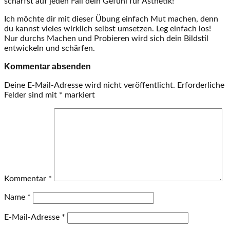
schärfst auf jeden Fall dein Gefühl für Ästhetik!
Ich möchte dir mit dieser Übung einfach Mut machen, denn
du kannst vieles wirklich selbst umsetzen. Leg einfach los!
Nur durchs Machen und Probieren wird sich dein Bildstil
entwickeln und schärfen.
Kommentar absenden
Deine E-Mail-Adresse wird nicht veröffentlicht.
Erforderliche
Felder sind mit
*
markiert
Kommentar
*
Name
*
E-Mail-Adresse
*